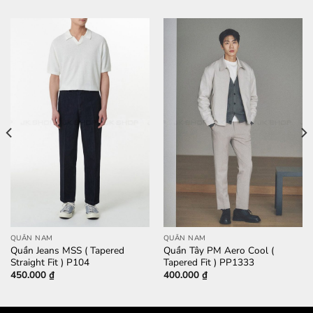
QUẦN NAM
QUẦN NAM
Quần Jeans MSS ( Tapered
Quần Tây PM Aero Cool (
Straight Fit ) P104
Tapered Fit ) PP1333
450.000
₫
400.000
₫