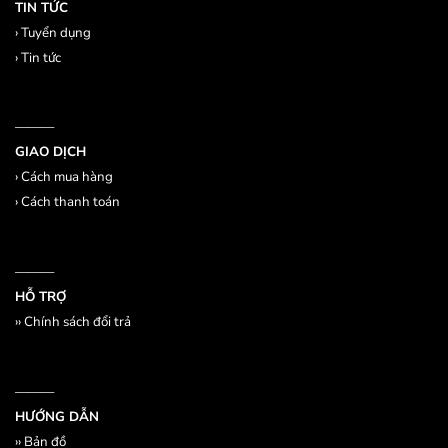
TIN TỨC
›
Tuyển dụng
›
Tin tức
———
GIAO DỊCH
›
Cách mua hàng
›
Cách thanh toán
———
HỖ TRỢ
››
Chính sách đổi trả
———
HƯỚNG DẪN
››
Bản đồ