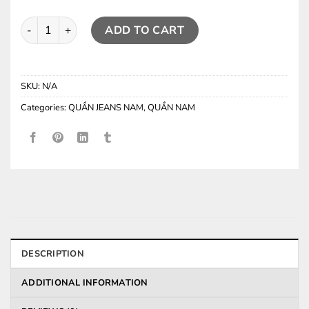
Quần Jeans TT Cool Tech (Wide Fit) 1905 quantity
ADD TO CART
SKU:
N/A
Categories:
QUẦN JEANS NAM
,
QUẦN NAM
DESCRIPTION
ADDITIONAL INFORMATION