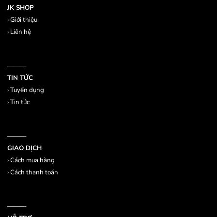
JK SHOP
›
Giới thiệu
›
Liên hệ
———
TIN TỨC
›
Tuyển dụng
›
Tin tức
———
GIAO DỊCH
›
Cách mua hàng
›
Cách thanh toán
———