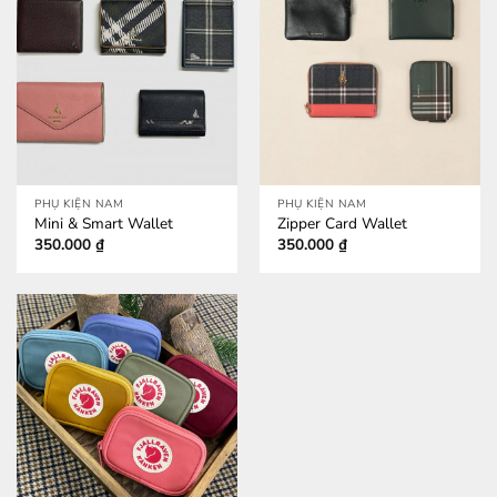
PHỤ KIỆN NAM
PHỤ KIỆN NAM
Mini & Smart Wallet
Zipper Card Wallet
350.000
₫
350.000
₫