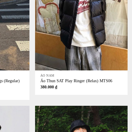
+
ÁO NAM
s (Regular)
Áo Thun SAT Play Ringer (Relax) MTS06
380.000
₫