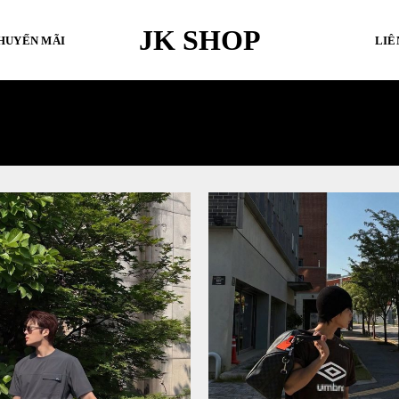
JK SHOP
HUYẾN MÃI
LIÊ