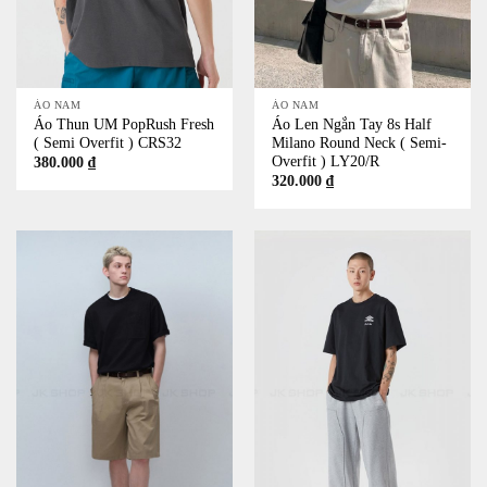
ÁO NAM
ÁO NAM
Áo Thun UM PopRush Fresh
Áo Len Ngắn Tay 8s Half
( Semi Overfit ) CRS32
Milano Round Neck ( Semi-
Overfit ) LY20/R
380.000
₫
320.000
₫