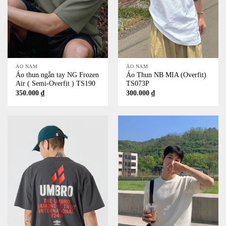
ÁO NAM
ÁO NAM
Áo thun ngắn tay NG Frozen
Áo Thun NB MIA (Overfit)
Air ( Semi-Overfit ) TS190
TS073P
350.000
₫
300.000
₫