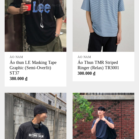
ÁO NAM
ÁO NAM
Áo thun LE Masking Tape
Áo Thun TMR Striped
Graphic (Semi-Overfit)
Ringer (Relax) TR3001
ST37
300.000
₫
380.000
₫