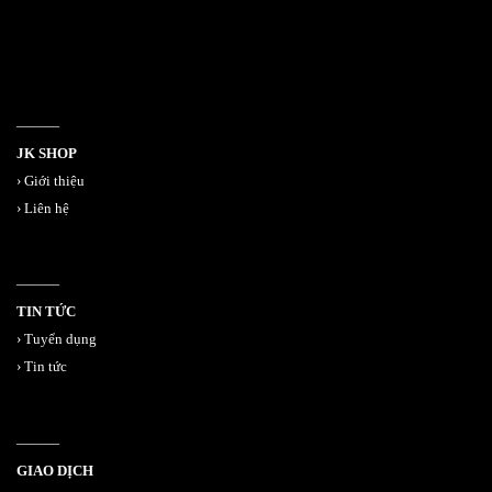
———
JK SHOP
›
Giới thiệu
›
Liên hệ
———
TIN TỨC
›
Tuyển dụng
›
Tin tức
———
GIAO DỊCH