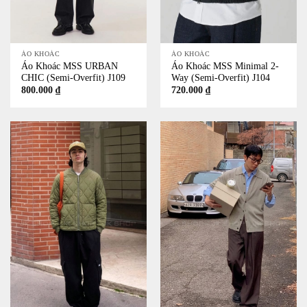
ÁO KHOÁC
ÁO KHOÁC
Áo Khoác MSS URBAN
Áo Khoác MSS Minimal 2-
CHIC (Semi-Overfit) J109
Way (Semi-Overfit) J104
800.000
₫
720.000
₫