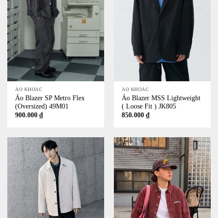
ÁO KHOÁC
ÁO KHOÁC
Áo Blazer SP Metro Flex
Áo Blazer MSS Lightweight
(Oversized) 49M01
( Loose Fit ) JK805
900.000
₫
850.000
₫