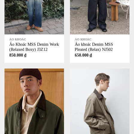
ÁO KHOÁC
ÁO KHOÁC
Áo Khoác MSS Denim Work
Áo khoác Denim MSS
(Relaxed Boxy) J3Z12
Pleated (Relax) NJ502
850.000
₫
650.000
₫