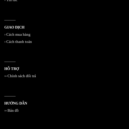
———
GIAO DỊCH
›
Cách mua hàng
›
Cách thanh toán
———
HỖ TRỢ
››
Chính sách đổi trả
———
HƯỚNG DẪN
››
Bản đồ