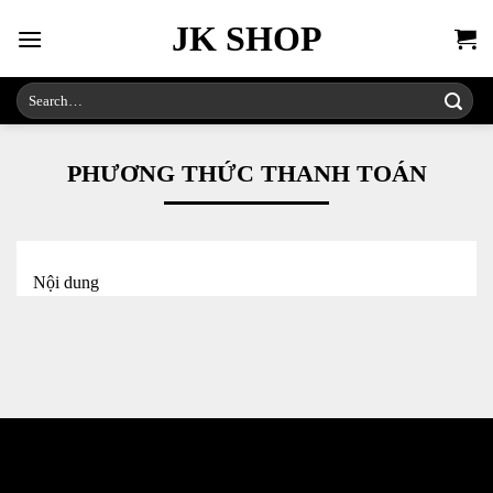
Skip
JK SHOP
to
content
Search
for:
PHƯƠNG THỨC THANH TOÁN
Nội dung