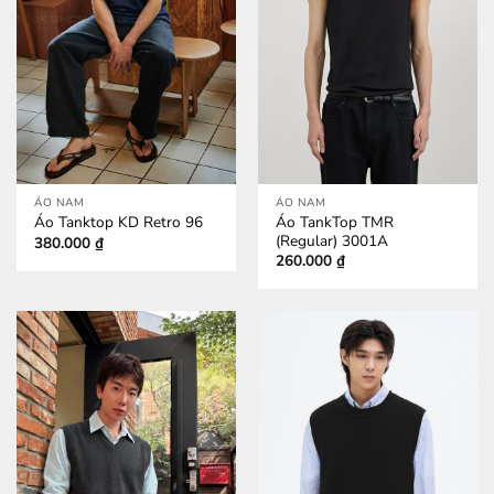
ÁO NAM
ÁO NAM
Áo TankTop TMR
Áo Tanktop KD Retro 96
(Regular) 3001A
380.000
₫
260.000
₫