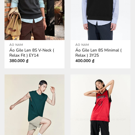
ÁO NAM
ÁO NAM
Áo Gile Len 8S V-Neck (
Áo Gile Len 8S Minimal (
Relax Fit ) EY14
Relax ) 3Y25
380.000
₫
400.000
₫