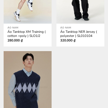
ÁO NAM
ÁO NAM
Áo Tanktop XM Training (
Áo Tanktop NER Jersey (
cotton +poly ) SLO1J2
polyester ) SL010104
280.000
₫
320.000
₫