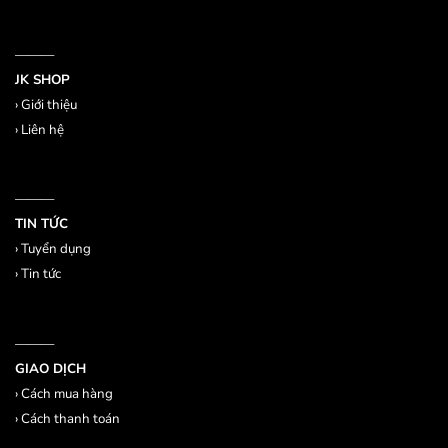
———
JK SHOP
›
Giới thiệu
›
Liên hệ
———
TIN TỨC
›
Tuyển dụng
›
Tin tức
———
GIAO DỊCH
›
Cách mua hàng
›
Cách thanh toán