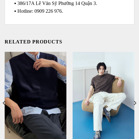
▪️ 386/17A Lê Văn Sỹ Phường 14 Quận 3.
▪️ Hotline: ‭0909 226 976.
RELATED PRODUCTS