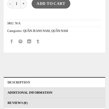
Quần Jeans SP ( Wide Fit ) 37C51 quantity
ADD TO CART
SKU:
N/A
Categories:
QUẦN JEANS NAM
,
QUẦN NAM
DESCRIPTION
ADDITIONAL INFORMATION
REVIEWS (0)