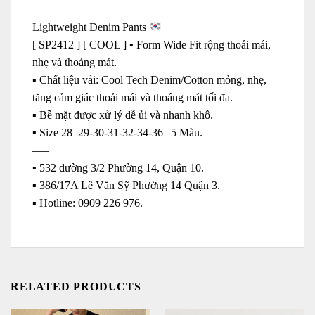
Lightweight Denim Pants
[ SP2412 ] [ COOL ] ▪️ Form Wide Fit rộng thoải mái,
nhẹ và thoáng mát.
▪️ Chất liệu vải: Cool Tech Denim/Cotton mỏng, nhẹ,
tăng cảm giác thoải mái và thoáng mát tối đa.
▪️ Bề mặt được xử lý dễ ủi và nhanh khô.
▪️ Size 28–29-30-31-32-34-36 | 5 Màu.
—–
▪️ 532 đường 3/2 Phường 14, Quận 10.
▪️ 386/17A Lê Văn Sỹ Phường 14 Quận 3.
▪️ Hotline: ‭0909 226 976.
RELATED PRODUCTS