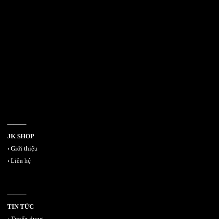
532 Đường 3 Tháng 2, Phường 14, Quận 10
386/17A Lê Văn Sỹ, Phường 14, Quận 3
Email jkshop.cskh@gmail.com
Holtine 0909.226.976
———
JK SHOP
›
Giới thiệu
›
Liên hệ
———
TIN TỨC
›
Tuyển dụng