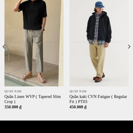
QUẦN NAM
QUẦN NAM
Quần Linen WVP ( Tapered Slim
Quần kaki CVN Fatigue ( Regular
Crop )
Fit ) PT03
350.000
₫
450.000
₫