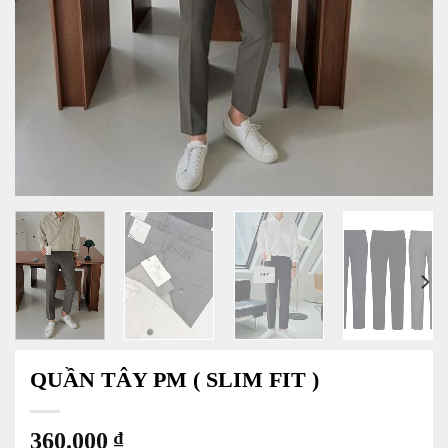
QUẦN TÂY PM ( SLIM FIT )
360.000
₫