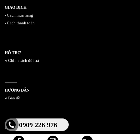
GIAO DỊCH
›
Cách mua hàng
›
Cách thanh toán
———
HỖ TRỢ
››
Chính sách đổi trả
———
HƯỚNG DẪN
››
Bản đồ
———
0909 226 976
BỘ CÔNG THƯƠNG