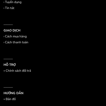
›
Tuyển dụng
›
Tin tức
———
GIAO DỊCH
›
Cách mua hàng
›
Cách thanh toán
———
HỖ TRỢ
››
Chính sách đổi trả
———
HƯỚNG DẪN
››
Bản đồ