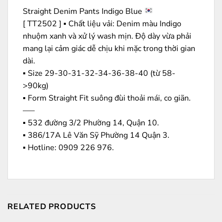
Straight Denim Pants Indigo Blue
[ TT2502 ] ▪️ Chất liệu vải: Denim màu Indigo
nhuộm xanh và xử lý wash mịn. Độ dày vừa phải
mang lại cảm giác dễ chịu khi mặc trong thời gian
dài.
▪️ Size 29-30-31-32-34-36-38-40 (từ 58-
>90kg)
▪️ Form Straight Fit suông đùi thoải mái, co giãn.
—–
▪️ 532 đường 3/2 Phường 14, Quận 10.
▪️ 386/17A Lê Văn Sỹ Phường 14 Quận 3.
▪️ Hotline: ‭0909 226 976.
RELATED PRODUCTS