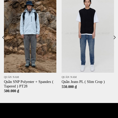
QUẦN NAM
QUẦN NAM
Quần SNP Polyester + Spandex (
Quần Jeans PL ( Slim Crop )
Tapered ) PT28
550.000
₫
500.000
₫