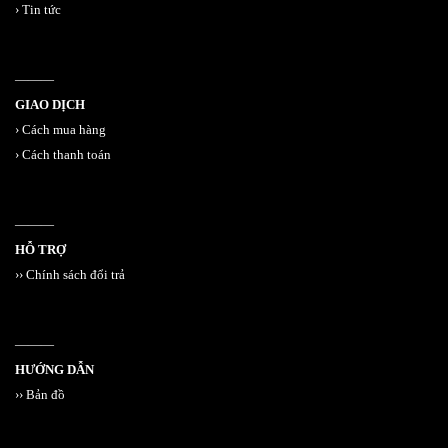
›
Tin tức
———
GIAO DỊCH
›
Cách mua hàng
›
Cách thanh toán
———
HỖ TRỢ
››
Chính sách đổi trả
———
HƯỚNG DẪN
››
Bản đồ