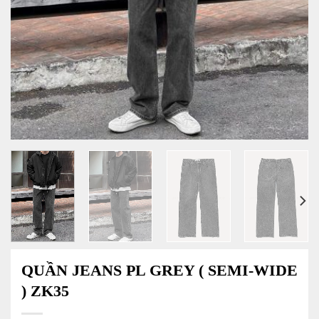
QUẦN JEANS PL GREY ( SEMI-WIDE
) ZK35