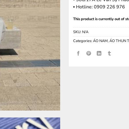
▪️ Hotline: ‭0909 226 976
This product is currently out of s
SKU:
N/A
Categories:
ÁO NAM
,
ÁO THUN 