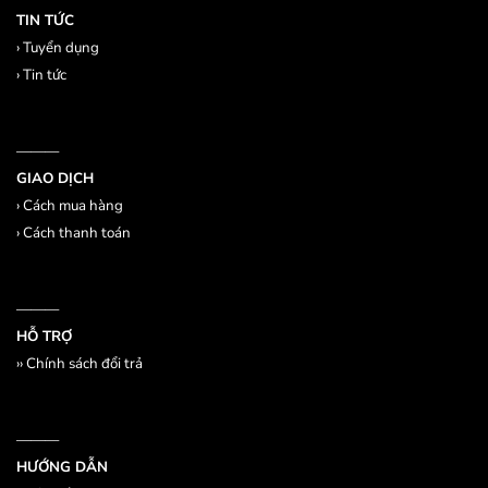
TIN TỨC
›
Tuyển dụng
›
Tin tức
———
GIAO DỊCH
›
Cách mua hàng
›
Cách thanh toán
———
HỖ TRỢ
››
Chính sách đổi trả
———
HƯỚNG DẪN