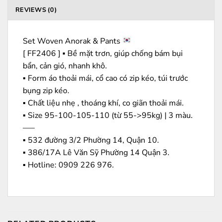
REVIEWS (0)
Set Woven Anorak & Pants
[ FF2406 ] ▪️ Bề mặt trơn, giúp chống bám bụi
bẩn, cản gió, nhanh khô.
▪️ Form áo thoải mái, cổ cao có zip kéo, túi trước
bụng zip kéo.
▪️ Chất liệu nhẹ , thoáng khí, co giãn thoải mái.
▪️ Size 95-100-105-110 (từ 55->95kg) | 3 màu.
—–
▪️ 532 đường 3/2 Phường 14, Quận 10.
▪️ 386/17A Lê Văn Sỹ Phường 14 Quận 3.
▪️ Hotline: ‭0909 226 976.