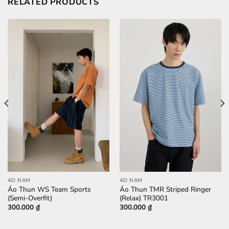
RELATED PRODUCTS
ÁO NAM
ÁO NAM
Áo Thun WS Team Sports
Áo Thun TMR Striped Ringer
(Semi-Overfit)
(Relax) TR3001
300.000
₫
300.000
₫