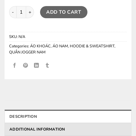
Áo Khoác FF ( Woven Anorak ) quantity
ADD TO CART
SKU:
N/A
Categories:
ÁO KHOÁC
,
ÁO NAM
,
HOODIE & SWEATSHIRT
,
QUẦN JOGGER NAM
DESCRIPTION
ADDITIONAL INFORMATION