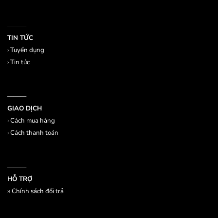
———
TIN TỨC
›
Tuyển dụng
›
Tin tức
———
GIAO DỊCH
›
Cách mua hàng
›
Cách thanh toán
———
HỖ TRỢ
››
Chính sách đổi trả