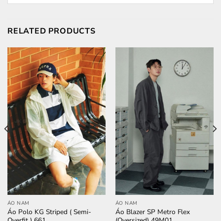
RELATED PRODUCTS
ÁO NAM
ÁO NAM
Áo Polo KG Striped ( Semi-
Áo Blazer SP Metro Flex
Overfit ) 661
(Oversized) 49M01