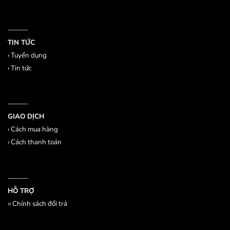
———
TIN TỨC
›
Tuyển dụng
›
Tin tức
———
GIAO DỊCH
›
Cách mua hàng
›
Cách thanh toán
———
HỖ TRỢ
››
Chính sách đổi trả