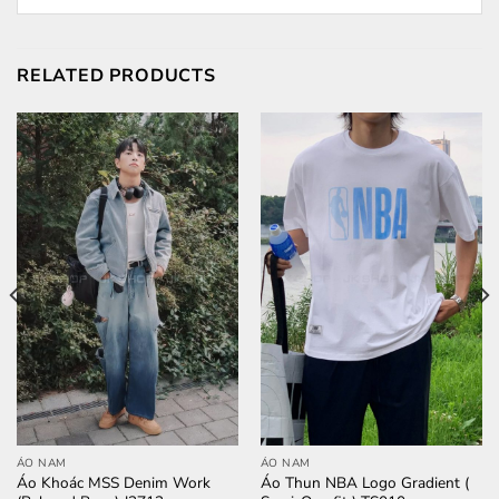
RELATED PRODUCTS
ÁO NAM
ÁO NAM
Áo Khoác MSS Denim Work
Áo Thun NBA Logo Gradient (