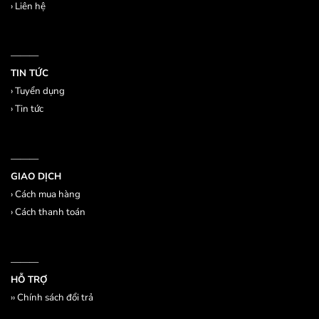
›
Liên hệ
———
TIN TỨC
›
Tuyển dụng
›
Tin tức
———
GIAO DỊCH
›
Cách mua hàng
›
Cách thanh toán
———
HỖ TRỢ
››
Chính sách đổi trả