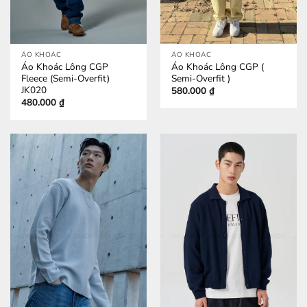
ÁO KHOÁC
ÁO KHOÁC
Áo Khoác Lông CGP
Áo Khoác Lông CGP (
Fleece (Semi-Overfit)
Semi-Overfit )
JK020
580.000
₫
480.000
₫