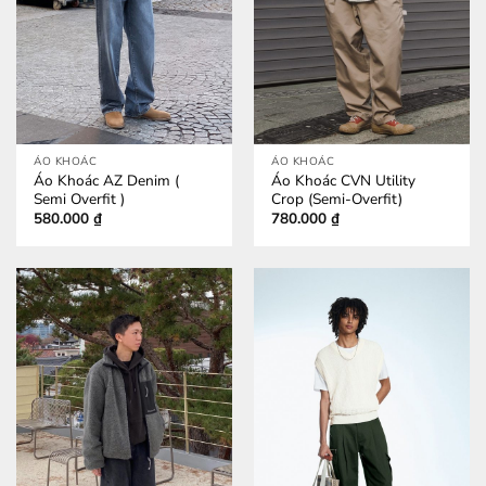
ÁO KHOÁC
ÁO KHOÁC
Áo Khoác AZ Denim (
Áo Khoác CVN Utility
Semi Overfit )
Crop (Semi-Overfit)
580.000
₫
780.000
₫