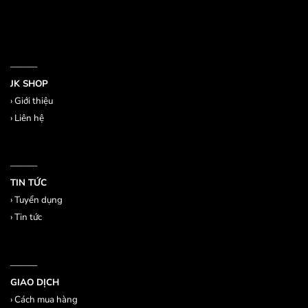
———
JK SHOP
›
Giới thiệu
›
Liên hệ
———
TIN TỨC
›
Tuyển dụng
›
Tin tức
———
GIAO DỊCH
›
Cách mua hàng